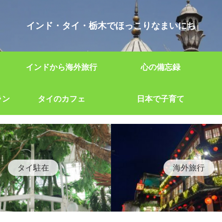
インド・タイ・栃木でほっこりなまいにち
インドから海外旅行
心の備忘録
ラン
タイのカフェ
日本で子育て
タイ駐在
海外旅行