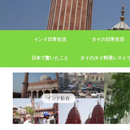
インド日常生活
タイの日常生活
日本で驚いたこと
タイのタイ料理レスト
インド駐在