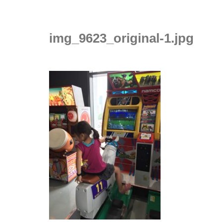
img_9623_original-1.jpg