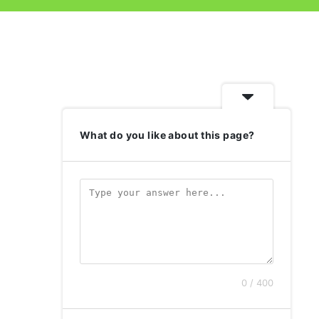
What do you like about this page?
0 / 400