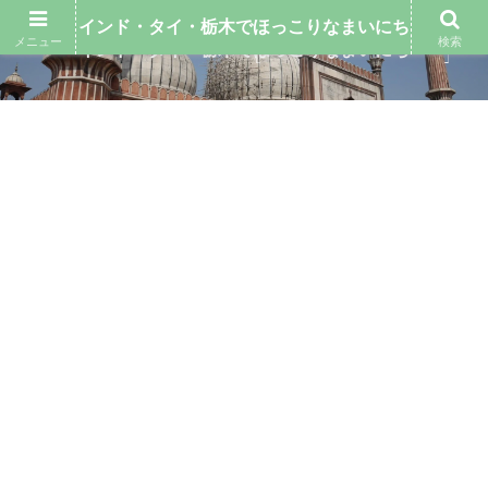
インド・タイ・栃木でほっこりなまいにち
メニュー
検索
インド・タイ・栃木でほっこりなまいにち