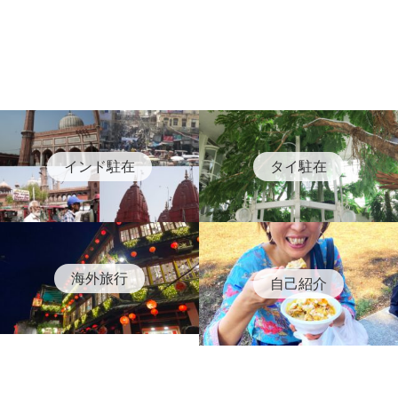
インド駐在
タイ駐在
海外旅行
自己紹介