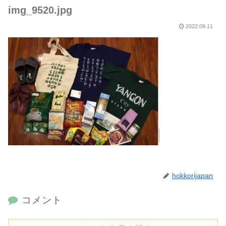
img_9520.jpg
2022.09.11
hokkorijapan
コメント