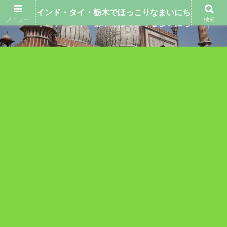
インド・タイ・栃木でほっこりなまいにち
メニュー
検索
インド・タイ・栃木でほっこりなまいにち