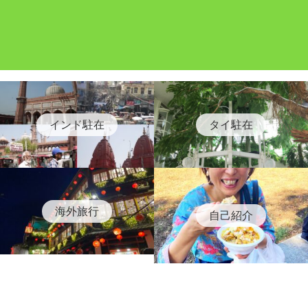
インド駐在
タイ駐在
海外旅行
自己紹介