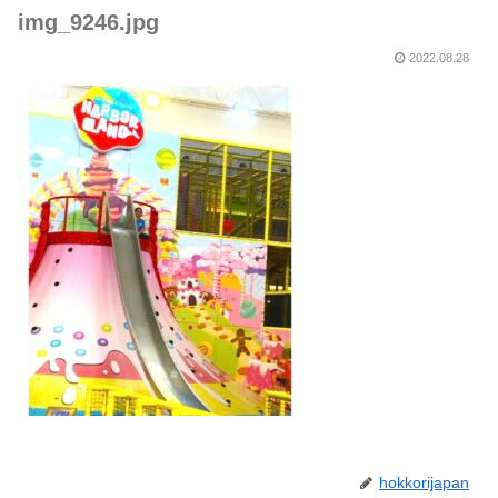
img_9246.jpg
2022.08.28
hokkorijapan