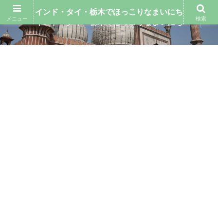
インド・タイ・栃木でほっこりなまいにち
メニュー
検索
インド・タイ・栃木でほっこりなまいにち