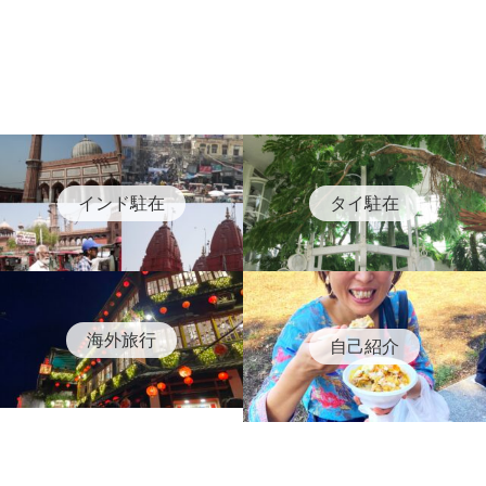
インド駐在
タイ駐在
海外旅行
自己紹介