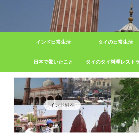
インド日常生活
タイの日常生活
日本で驚いたこと
タイのタイ料理レスト
インド駐在