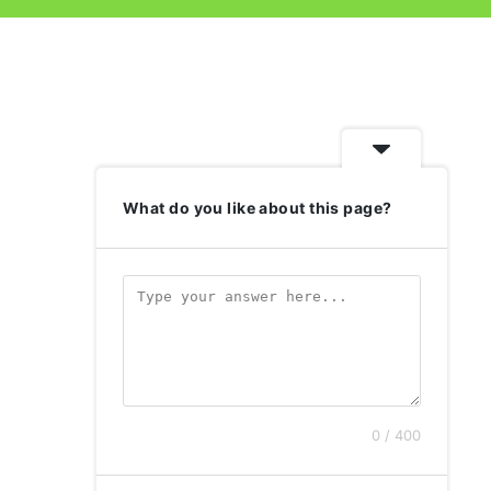
What do you like about this page?
0 / 400