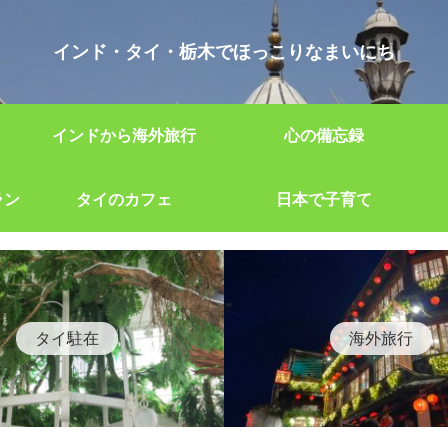
インド・タイ・栃木でほっこりなまいにち
インドから海外旅行
心の備忘録
ラン
タイのカフェ
日本で子育て
タイ駐在
海外旅行