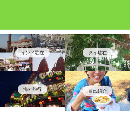
インド駐在
タイ駐在
海外旅行
自己紹介