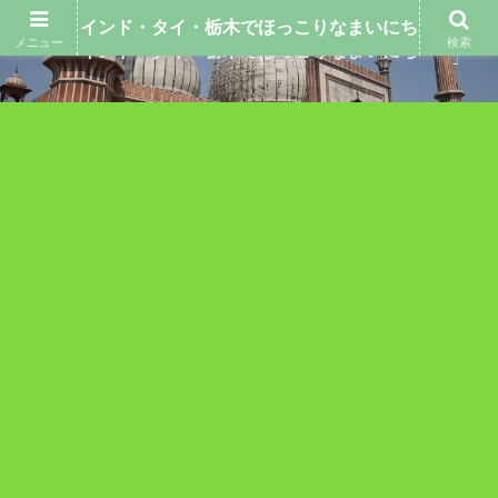
インド・タイ・栃木でほっこりなまいにち
メニュー
検索
インド・タイ・栃木でほっこりなまいにち