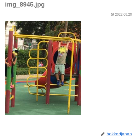
img_8945.jpg
2022.08.20
hokkorijapan