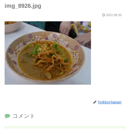
img_8926.jpg
2022.08.20
hokkorijapan
コメント