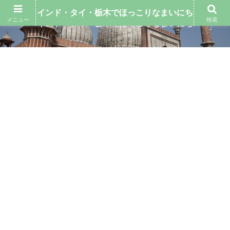
インド・タイ・栃木でほっこりなまいにち
メニュー
検索
インド・タイ・栃木でほっこりなまいにち