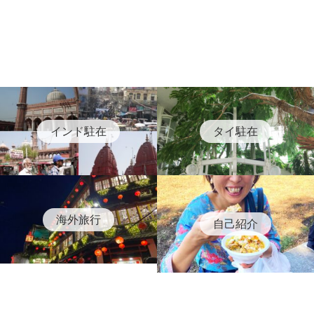
インド駐在
タイ駐在
海外旅行
自己紹介