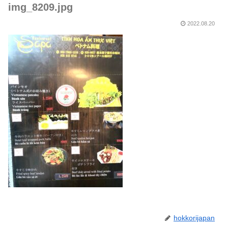
img_8209.jpg
2022.08.20
hokkorijapan