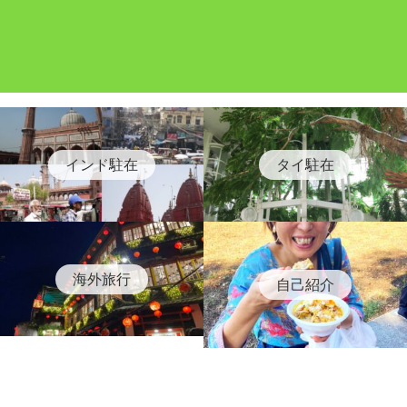
インド駐在
タイ駐在
海外旅行
自己紹介