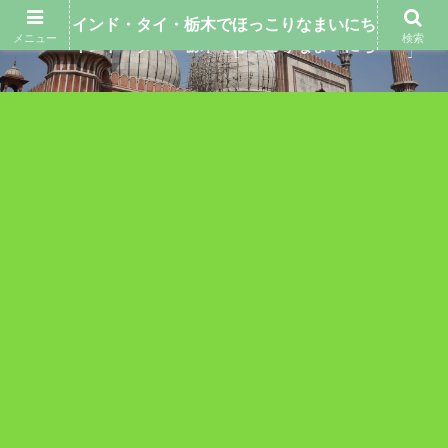
インド・タイ・栃木でほっこりなまいにち
メニュー
検索
インド・タイ・栃木でほっこりなまいにち