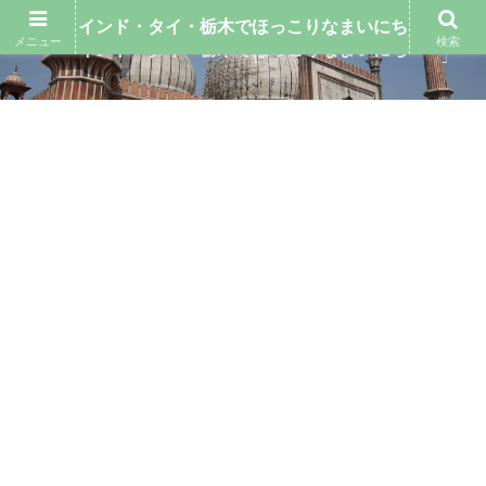
インド・タイ・栃木でほっこりなまいにち
メニュー
検索
インド・タイ・栃木でほっこりなまいにち