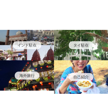
インド駐在
タイ駐在
海外旅行
自己紹介