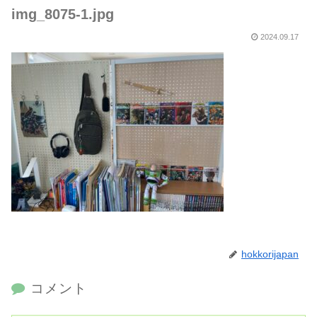
img_8075-1.jpg
2024.09.17
hokkorijapan
コメント