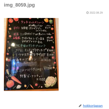
img_8059.jpg
2022.08.29
hokkorijapan