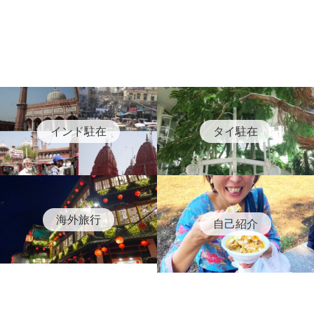
インド駐在
タイ駐在
海外旅行
自己紹介