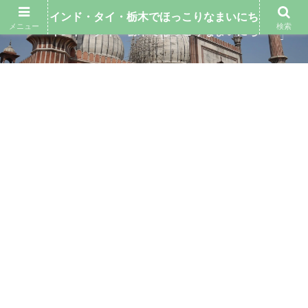
インド・タイ・栃木でほっこりなまいにち
メニュー
検索
インド・タイ・栃木でほっこりなまいにち