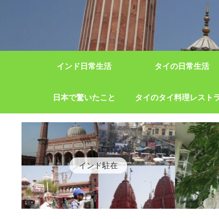
インド日常生活
タイの日常生活
日本で驚いたこと
タイのタイ料理レスト
インド駐在