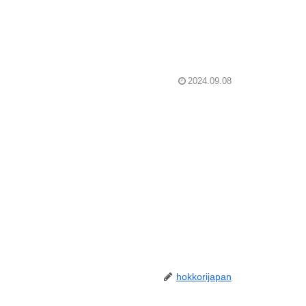
2024.09.08
hokkorijapan