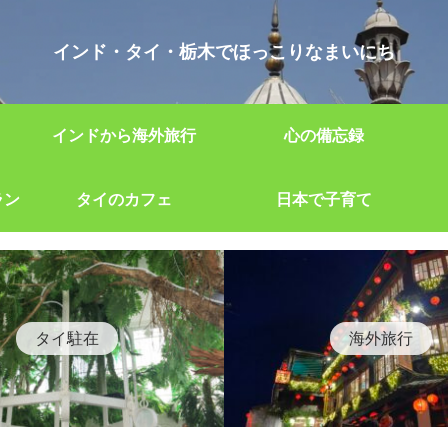
インド・タイ・栃木でほっこりなまいにち
インドから海外旅行
心の備忘録
ラン
タイのカフェ
日本で子育て
タイ駐在
海外旅行