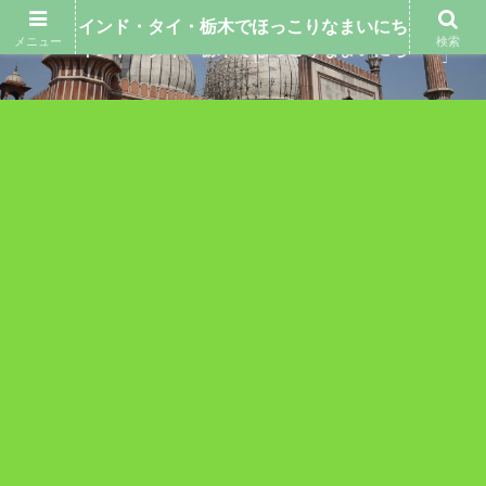
インド・タイ・栃木でほっこりなまいにち
メニュー
検索
インド・タイ・栃木でほっこりなまいにち