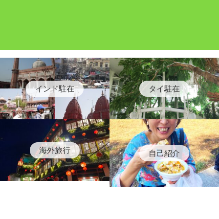
インド駐在
タイ駐在
海外旅行
自己紹介