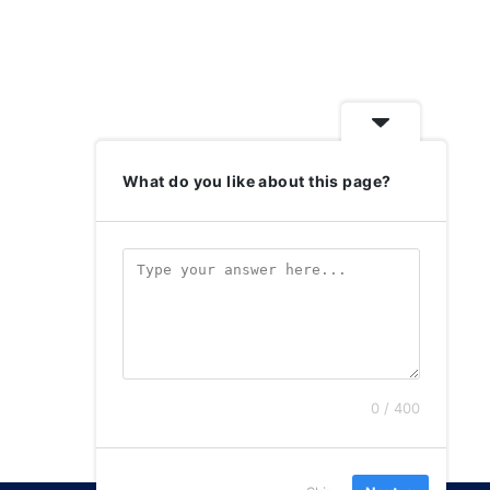
What do you like about this page?
0 / 400