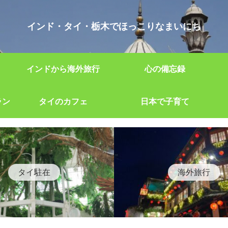
インド・タイ・栃木でほっこりなまいにち
インドから海外旅行
心の備忘録
ラン
タイのカフェ
日本で子育て
タイ駐在
海外旅行