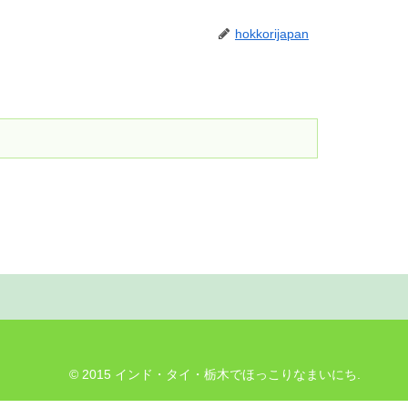
hokkorijapan
© 2015 インド・タイ・栃木でほっこりなまいにち.