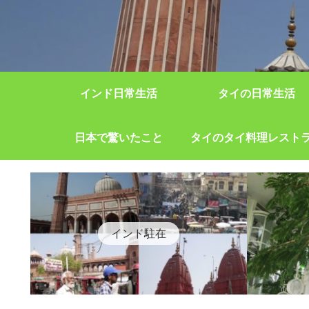
インド日常生活
タイの日常生活
日本で驚いたこと
タイのタイ料理レスト
インド駐在