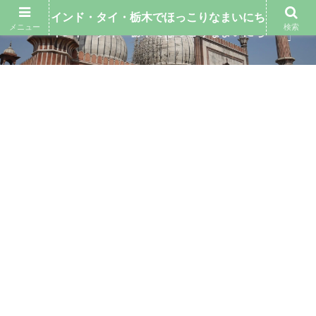
インド・タイ・栃木でほっこりなまいにち
メニュー
検索
インド・タイ・栃木でほっこりなまいにち