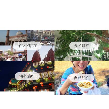
インド駐在
タイ駐在
海外旅行
自己紹介