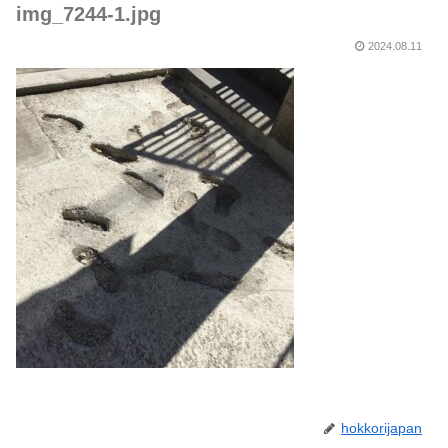
img_7244-1.jpg
2024.08.11
hokkorijapan