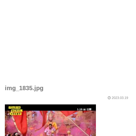
img_1835.jpg
2023.03.19