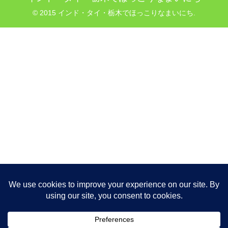
© 2015 インド・タイ・栃木でほっこりなまいにち.