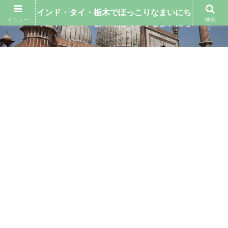
インド・タイ・栃木でほっこりなまいにち
メニュー
検索
インド・タイ・栃木でほっこりなまいにち