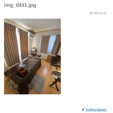
img_0431.jpg
2022.12.22
hokkorijapan