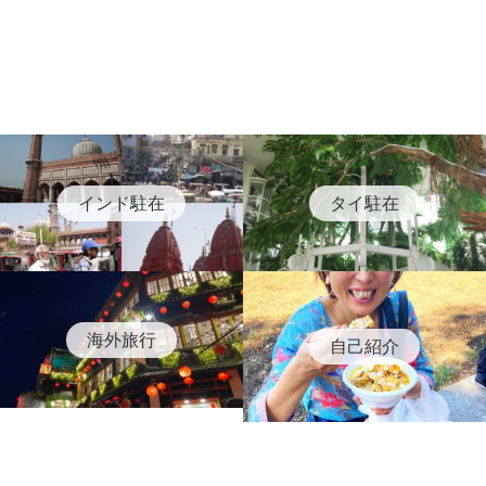
インド駐在
タイ駐在
海外旅行
自己紹介