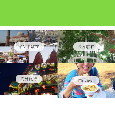
インド駐在
タイ駐在
海外旅行
自己紹介