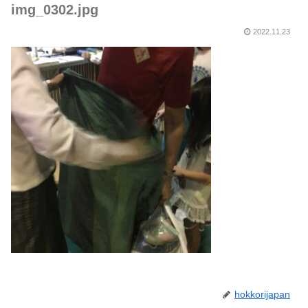
img_0302.jpg
2022.11.23
hokkorijapan