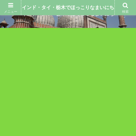
インド・タイ・栃木でほっこりなまいにち
メニュー
検索
インド・タイ・栃木でほっこりなまいにち