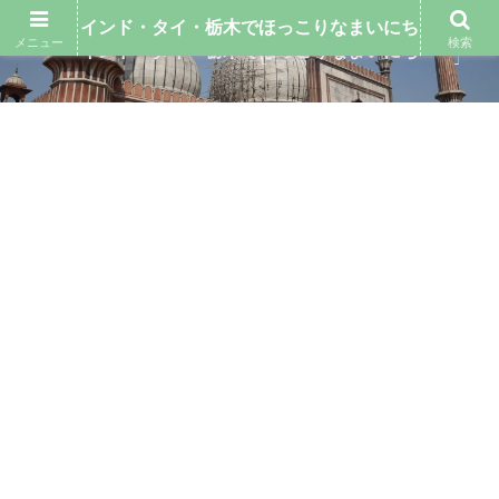
インド・タイ・栃木でほっこりなまいにち
メニュー
検索
インド・タイ・栃木でほっこりなまいにち