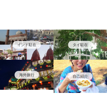
インド駐在
タイ駐在
海外旅行
自己紹介