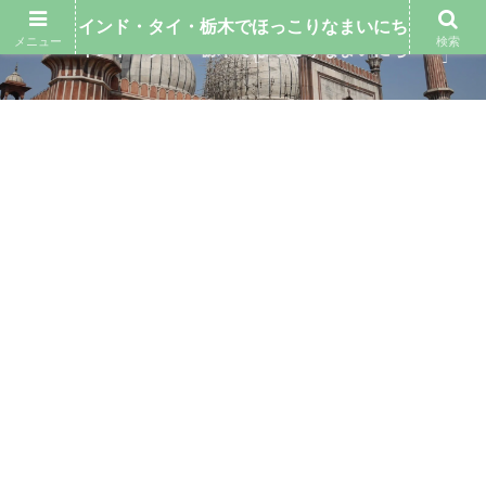
インド・タイ・栃木でほっこりなまいにち
メニュー
検索
インド・タイ・栃木でほっこりなまいにち