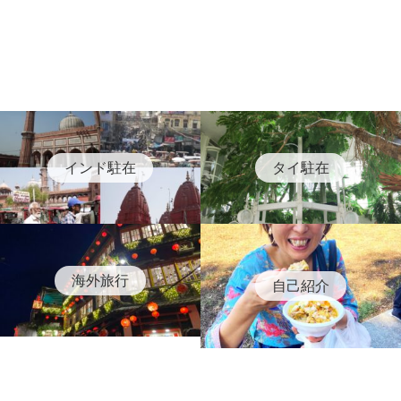
インド駐在
タイ駐在
海外旅行
自己紹介