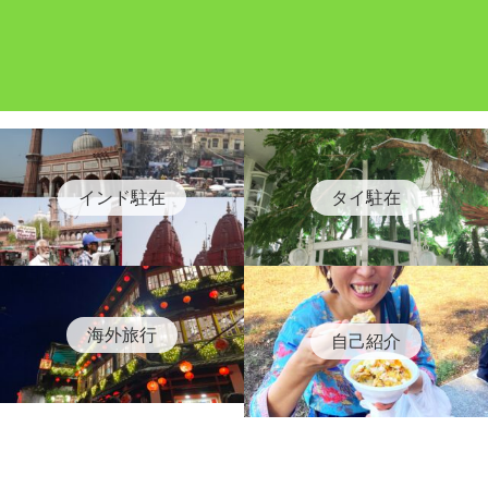
インド駐在
タイ駐在
海外旅行
自己紹介