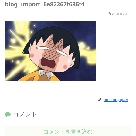
blog_import_5e82367f685f4
2020.05.20
hokkorijapan
コメント
コメントを書き込む