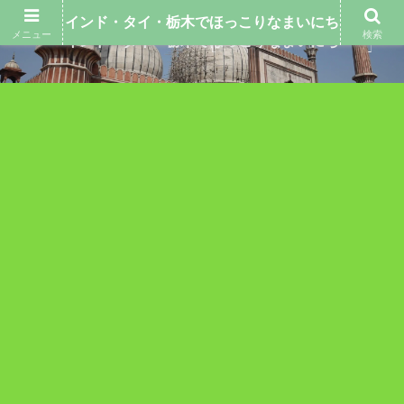
インド・タイ・栃木でほっこりなまいにち
メニュー
検索
インド・タイ・栃木でほっこりなまいにち