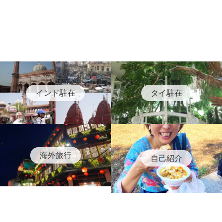
インド駐在
タイ駐在
海外旅行
自己紹介