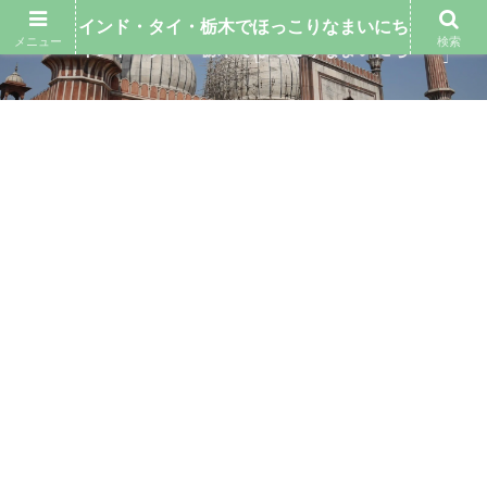
インド・タイ・栃木でほっこりなまいにち
メニュー
検索
インド・タイ・栃木でほっこりなまいにち