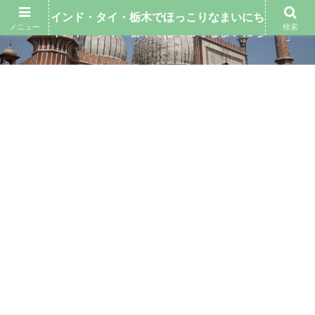
インド・タイ・栃木でほっこりなまいにち
メニュー
検索
インド・タイ・栃木でほっこりなまいにち