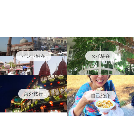
インド駐在
タイ駐在
海外旅行
自己紹介