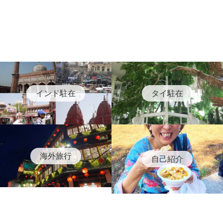
インド駐在
タイ駐在
海外旅行
自己紹介