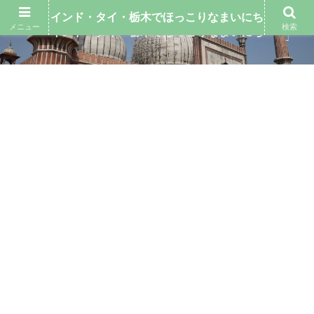
インド・タイ・栃木でほっこりなまいにち
メニュー
検索
インド・タイ・栃木でほっこりなまいにち