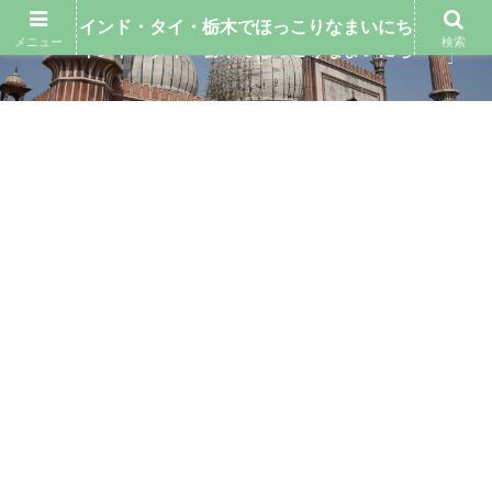
インド・タイ・栃木でほっこりなまいにち
メニュー
検索
インド・タイ・栃木でほっこりなまいにち