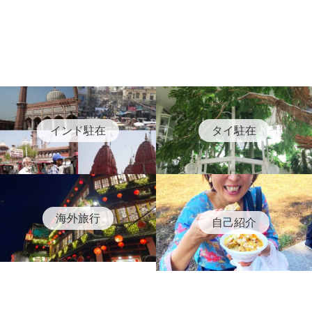
インド駐在
タイ駐在
海外旅行
自己紹介