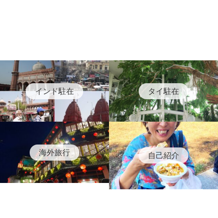
インド駐在
タイ駐在
海外旅行
自己紹介