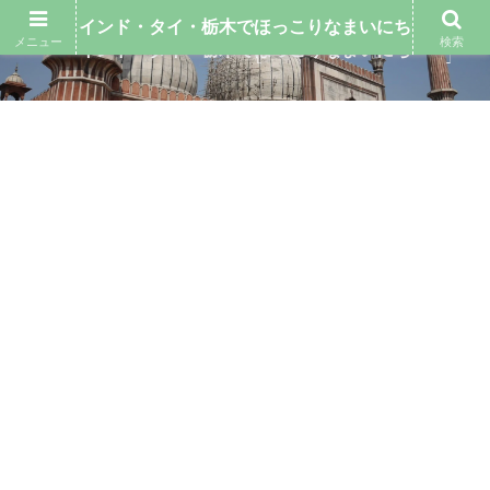
インド・タイ・栃木でほっこりなまいにち
メニュー
検索
インド・タイ・栃木でほっこりなまいにち