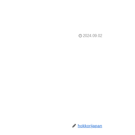
2024.09.02
hokkorijapan