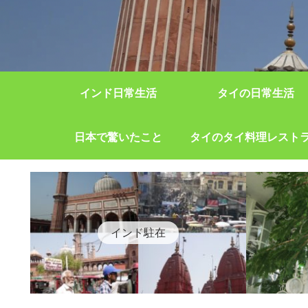
インド日常生活
タイの日常生活
日本で驚いたこと
タイのタイ料理レスト
インド駐在