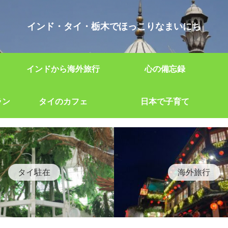
インド・タイ・栃木でほっこりなまいにち
インドから海外旅行
心の備忘録
ラン
タイのカフェ
日本で子育て
タイ駐在
海外旅行