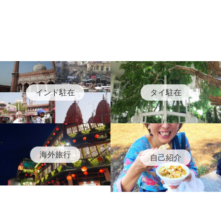
インド駐在
タイ駐在
海外旅行
自己紹介