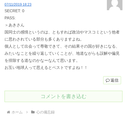
07/11/2019 18:23
SECRET: 0
PASS:
＞あきさん
国同士の感情というのは、ともすれば政治やマスコミという他者
に思わされている部分も多くありますよね。
個人として出会って尊敬できて、その結果その国が好きになる、
みたいなことを繰り返していくことが、地道ながらも誤解や偏見
を排除する道なのかなーなんて思います。
お互い地球人って思えるとベストですよね！！
返信
コメントを書き込む
ホーム
心の備忘録