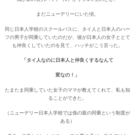
まだニューデリーにいた頃
。
同じ日本人学校のスクールバスに、
タイ人と日本人のハー
フの男子が
同乗していたのだが、
彼が日本人の女子と
とて
も仲良くして
いたのを見て、
ハッチがこう言った。
「タイ人なのに日本人と
仲良くするなんて
変なの！」
たまたま同乗していた女子のママが
教えてくれて、私も知
ることができた。
（ニューデリー日本人学校では
係の親の同乗という制度が
ある）