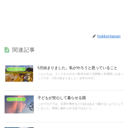
hokkorijapan
関連記事
5月始まりました。私がやろうと思っていること
心の備忘録
こんにちは。インドからのタイ駐在を経て北関東に本帰国したほっ
こりです。5月が始まりました！去年の今日...
子どもが安心して暮らせる国
心の備忘録
このブログでは、災害や事件などの話はあえて書かないようにして
いました。簡単に触れられる話ではないし、...