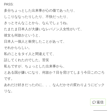
PASS:
多分ちょっとした出来事が心の傷であったり、
しこりななったりしたり、不快だったり、
きっとそんなことから、なんでしょうね。
たまたま日本人が大嫌いなレバノン人女性がいて、
彼女も何故かというと、
日本人一個人と衝突したことがあって、
それかららしい。
私のことをタイ人と間違えてて、
話してくれたのでした。苦笑
私もですが、ちょっとした出来事から、
とある国が嫌いになり、何故か？目を背けてしまう今日このごろ
です。
あれだけ好きだったのに、、、なんだかその変わりようにビック
リな。
返信