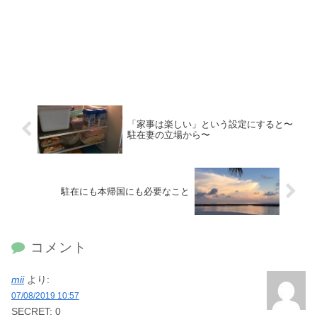
「家事は楽しい」という設定にすると〜
駐在妻の立場から〜
駐在にも本帰国にも必要なこと
コメント
mii
より:
07/08/2019 10:57
SECRET: 0