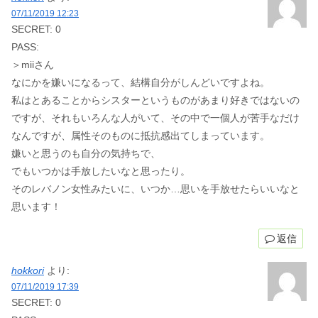
07/11/2019 12:23
SECRET: 0
PASS:
＞miiさん
なにかを嫌いになるって、結構自分がしんどいですよね。
私はとあることからシスターというものがあまり好きではないの
ですが、それもいろんな人がいて、その中で一個人が苦手なだけ
なんですが、属性そのものに抵抗感出てしまっています。
嫌いと思うのも自分の気持ちで、
でもいつかは手放したいなと思ったり。
そのレバノン女性みたいに、いつか…思いを手放せたらいいなと
思います！
返信
hokkori
より:
07/11/2019 17:39
SECRET: 0