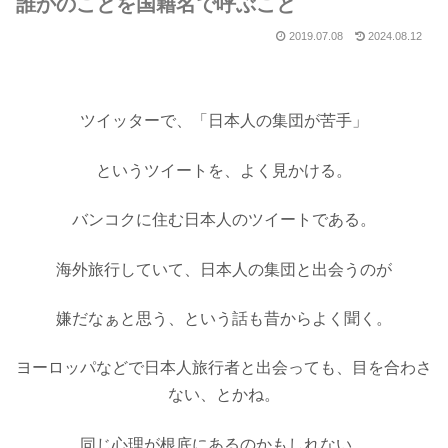
誰かのことを国籍名で呼ぶこと
2019.07.08
2024.08.12
ツイッターで、「日本人の集団が苦手」
というツイートを、よく見かける。
バンコクに住む日本人のツイートである。
海外旅行していて
、日本人の集団と出会うのが
嫌だなぁと思う、という話も
昔からよく聞く。
ヨーロッパなどで日本人旅行者と
出会っても、目を合わさ
ない
、
とかね。
同じ心理が根底にあるのかもしれない。