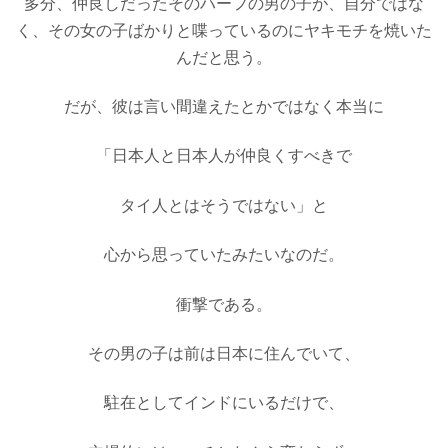
多分、
仲良しだったその
ハーフの男の子が、
自分ではな
く
、
その女の子ばかりと喋っているのに
ヤキモチを焼いた
んだと思う
。
だが、彼は言い間違えたとかではなく
本当に
「日本人と日本人が仲良くすべきで
タイ人とはそうではない」と
心から思っていたみたいなのだ。
衝撃である。
その男の子は前は日本に住んでいて、
駐在としてインドにいるだけで、