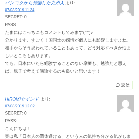
バンコクから帰国した九州人
より:
07/08/2019 11:24
SECRET: 0
PASS:
たまにはこっちにもコメントしてみます(^^)v
分かります、すごく！国同士の感情が個人にも影響しますよね。
相手からそう思われていることもあって、どう対応すべきか悩ま
しいところもあります。
でも、日本にいたら経験することのない摩擦も、勉強だと思え
ば、親子で考えて議論するのも良いと思います！
返信
HIROMI☆インド
より:
07/08/2019 12:02
SECRET: 0
PASS:
こんにちは！
実は私「日本人の団体避ける」という人の気持ち分かる気がしま