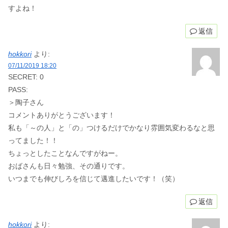
すよね！
返信
hokkori
より:
07/11/2019 18:20
SECRET: 0
PASS:
＞陶子さん
コメントありがとうございます！
私も「～の人」と「の」つけるだけでかなり雰囲気変わるなと思
ってました！！
ちょっとしたことなんですがねー。
おばさんも日々勉強、その通りです。
いつまでも伸びしろを信じて邁進したいです！（笑）
返信
hokkori
より: