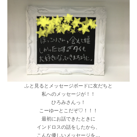
ふと見るとメッセージボードに友だちと
私へのメッセージが！！
ひろみさんっ！
こーゆーとこだぞ♡！！！
最初にお話できたときに
インドロスの話をしたから、
こんな優しいメッセージを…