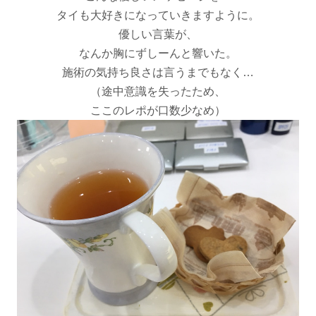
タイも大好きになっていきますように。
優しい言葉が、
なんか胸にずしーんと響いた。
施術の気持ち良さは言うまでもなく…
（途中意識を失ったため、
ここのレポが口数少なめ）