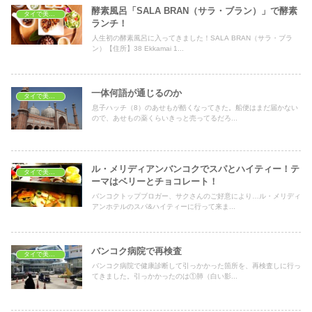
酵素風呂「SALA BRAN（サラ・ブラン）」で酵素
タイで美容・健康
ランチ！
人生初の酵素風呂に入ってきました！SALA BRAN（サラ・ブラ
ン）【住所】38 Ekkamai 1...
一体何語が通じるのか
タイで美容・健康
息子ハッチ（8）のあせもが酷くなってきた。船便はまだ届かない
ので、あせもの薬くらいきっと売ってるだろ...
ル・メリディアンバンコクでスパとハイティー！テ
タイで美容・健康
ーマはベリーとチョコレート！
バンコクトップブロガー、サクさんのご好意により…ル・メリディ
アンホテルのスパ&ハイティーに行って来ま...
バンコク病院で再検査
タイで美容・健康
バンコク病院で健康診断して引っかかった箇所を、再検査しに行っ
てきました。引っかかったのは①肺（白い影...