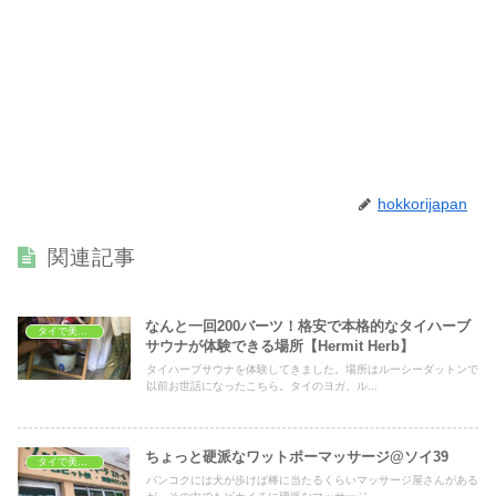
hokkorijapan
関連記事
なんと一回200バーツ！格安で本格的なタイハーブ
タイで美容・健康
サウナが体験できる場所【Hermit Herb】
タイハーブサウナを体験してきました。場所はルーシーダットンで
以前お世話になったこちら。タイのヨガ、ル...
ちょっと硬派なワットポーマッサージ@ソイ39
タイで美容・健康
バンコクには犬が歩けば棒に当たるくらいマッサージ屋さんがある