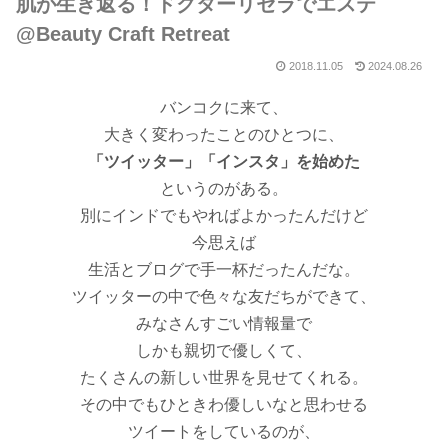
肌が生き返る！ドクターリセラでエステ
@Beauty Craft Retreat
2018.11.05
2024.08.26
バンコクに来て、
大きく変わったことのひとつに、
「ツイッター」「インスタ」を始めた
というのがある。
別にインドでもやればよかったんだけど
今思えば
生活とブログで手一杯だったんだな。
ツイッターの中で色々な友だちができて、
みなさんすごい情報量で
しかも親切で優しくて、
たくさんの新しい世界を見せてくれる。
その中でもひときわ優しいなと思わせる
ツイートをしているのが、