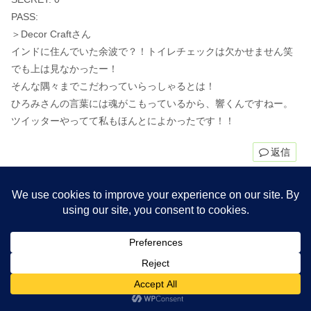
PASS:
＞Decor Craftさん
インドに住んでいた余波で？！トイレチェックは欠かせません笑
でも上は見なかったー！
そんな隅々までこだわっていらっしゃるとは！
ひろみさんの言葉には魂がこもっているから、響くんですねー。
ツイッターやってて私もほんとによかったです！！
返信
コメントを書き込む
ホーム
タイで美容・健康