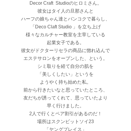
Decor Craft Studioのヒロミさん。
彼女はタイ人の旦那さんと
ハーフの娘ちゃん達とバンコクで暮らし、
「Deco Claft Studio 」を立ち上げ
様々なカルチャー教室を主宰している
起業女子である。
彼女がドクターリセラの商品に惚れ込んで
エステサロンをオープンした、という。
シミ取りを経て自分の肌を
「美しくしたい」というを
ようやく持ち始めた私。
前から行きたいなと思っていたところ、
友だちが誘ってくれて、思っていたより
早く行けました。
2人で行くとペア割引があるのだ！
場所はスクンビットソイ23
「ヤングプレイス」