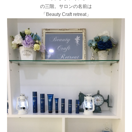
の三階。サロンの名前は
「Beauty Craft retreat」