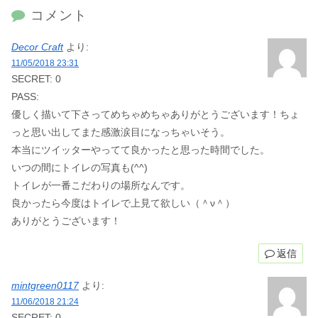
コメント
Decor Craft
より:
11/05/2018 23:31
SECRET: 0
PASS:
優しく描いて下さってめちゃめちゃありがとうございます！ちょ
っと思い出してまた感激涙目になっちゃいそう。
本当にツイッターやってて良かったと思った時間でした。
いつの間にトイレの写真も(^^)
トイレが一番こだわりの場所なんです。
良かったら今度はトイレで上見て欲しい（＾ν＾）
ありがとうございます！
返信
mintgreen0117
より:
11/06/2018 21:24
SECRET: 0