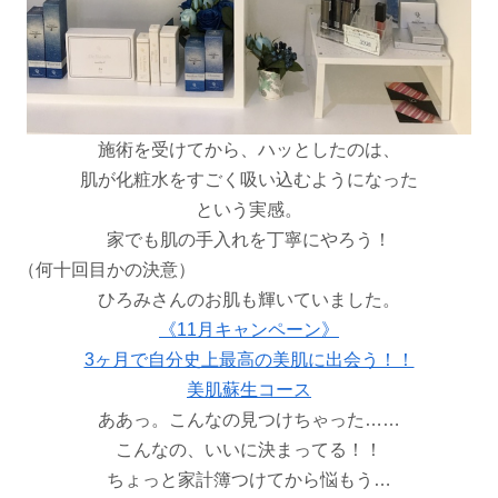
施術を受けてから、ハッとしたのは、
肌が化粧水をすごく吸い込むようになった
という実感。
家でも肌の手入れを丁寧にやろう！
（何十回目かの決意）
ひろみさんのお肌も輝いていました。
《11月キャンペーン》
3ヶ月で自分史上最高の美肌に出会う！！
美肌蘇生コース
ああっ。こんなの見つけちゃった……
こんなの、いいに決まってる！！
ちょっと家計簿つけてから悩もう…