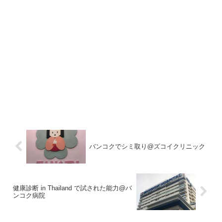
バンコクでシミ取り@ズコイクリニック
健康診断 in Thailand で試された能力@バ
ンコク病院