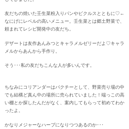
友だちの焼いた壬生菜粉入りパンやピクルスとともに♡←
なにげにレベルの高いメニュー。壬生菜とは郷土野菜で、
頼まれてレシピ開発中の友だち。
デザートは友作あんみつとキャラメルゼリーだよ♡キャラ
メルからあんから手作り。
そう･･･私の友だちこんな人が多いんです。
ちなみにコリアンダーはパクチーとして、野菜売り場の中
でも結構ど真ん中の場所に売られていました！端っこの高
い棚とか探したんだがなく、案内してもらって初めてわか
ったよ。
かなりメジャーなハーブになりつつあるのか･･･