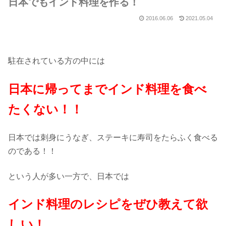
日本でもインド料理を作る！
2016.06.06
2021.05.04
駐在されている方の中には
日本に帰ってまでインド料理を食べ
たくない！！
日本では刺身にうなぎ、ステーキに寿司をたらふく食べる
のである！！
という人が多い一方で、日本では
インド料理のレシピをぜひ教えて欲
しい！