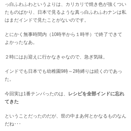
っ白ふわふわというよりは、カリカリで焼き色が強くつい
たものばかり、日本で見るような真っ白ふわふわナンは私
はまだインドで見たことがないのです。
とにかく無事時間内（10時半から１時半）で終了できて
よかったなあ。
２時にはお迎えに行かなきゃなので、急ぎ気味。
インドでも日本でも幼稚園9時～2時縛りは続くのであっ
た。
今回実は1番テンパったのは、
レシピを全部インドに忘れ
てきた
ということだったのだが、世の中まあ何とかなるものなん
だね･･･