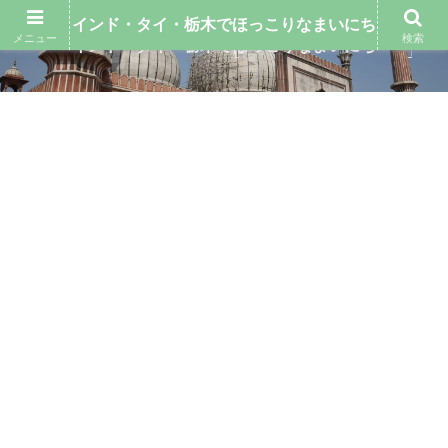
インド・タイ・栃木でほっこりなまいにち
メニュー
検索
インド・タイ・栃木でほっこりなまいにち