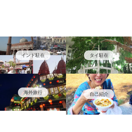
インド駐在
タイ駐在
海外旅行
自己紹介