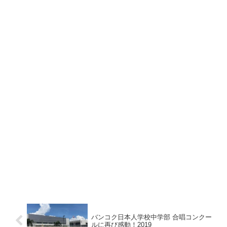
バンコク日本人学校中学部 合唱コンクー
ルに再び感動！2019