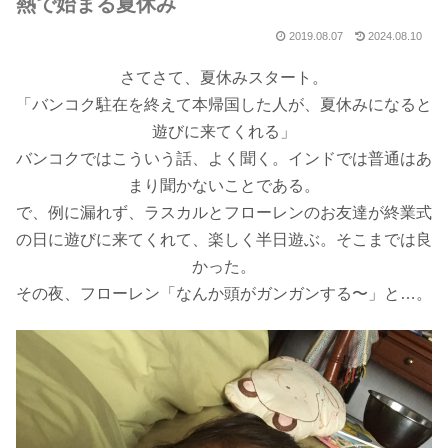
熱で始まる夏休み
2019.08.07
2024.08.10
さてさて、夏休みスタート。
「バンコク駐在を終えて本帰国した人が、夏休みになると
遊びに来てくれる」
バンコクではこういう話、よく聞く。インドでは普通はあ
まり聞かないことである。
で、例に漏れず、ラスカルとフローレンのお友達が終業式
の日に遊びに来てくれて、楽しく半日遊ぶ。そこまでは良
かった。
その夜、フローレン「なんか頭がガンガンする〜」と…。