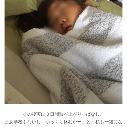
その後実に３日間熱が上がりっぱなし。
まあ学校もないし、ゆっくり休むかー。と、私も一緒にな