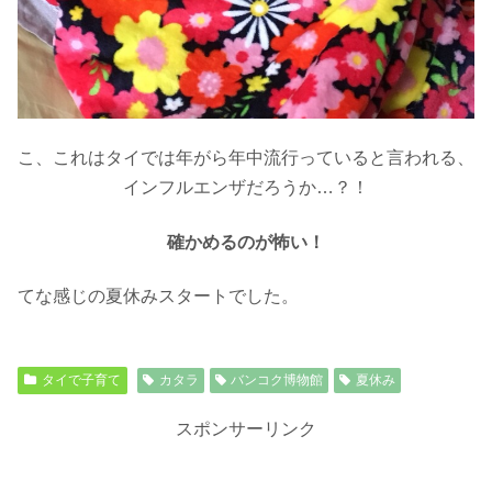
こ、これはタイでは年がら年中流行っていると言われる、
インフルエンザだろうか…？！
確かめるのが怖い！
てな感じの夏休みスタートでした。
タイで子育て
カタラ
バンコク博物館
夏休み
スポンサーリンク