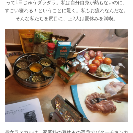
って1日じゅうダラダラ。私は自分自身が熱もないのに、
すごい寝れる！ということに驚く。私もお疲れなんだな。
そんな私たちを尻目に、上2人は夏休みを満喫。
長女ラスカルは、家庭科の夏休みの宿題でバターチキンカ