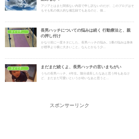
アジアとはまた関係ない内容で申し訳ないのだが、このブログはそ
もそも私の個人的な備忘録でもあるのと、個...
長男ハッチについての悩みは続く 行動療法と、親
タイで子育て
の押し付け
かなり前に一度ネタにした、長男ハッチの悩み。1番の悩みは身体
が標準より横に大きいこと。なんとかもう少...
まだまだ続くよ、長男ハッチの言いまちがい
タイで子育て
うちの長男ハッチ、4年生。随分成長したなあと思う時もあるけ
ど、まだまだ可愛いというか幼いなあと思うと...
スポンサーリンク