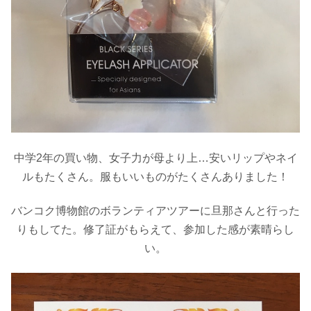
中学2年の買い物、女子力が母より上…安いリップやネイ
ルもたくさん。服もいいものがたくさんありました！
バンコク博物館のボランティアツアーに
旦那さんと行った
り
もしてた。
修了
証
がもらえて、参加した感が素晴らし
い。