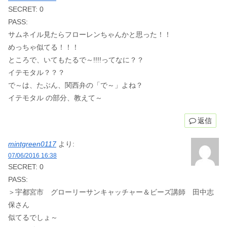
SECRET: 0
PASS:
サムネイル見たらフローレンちゃんかと思った！！
めっちゃ似てる！！！
ところで、いてもたるで～!!!!ってなに？？
イテモタル？？？
で～は、たぶん、関西弁の「で～」よね？
イテモタル の部分、教えて～
返信
mintgreen0117
より:
07/06/2016 16:38
SECRET: 0
PASS:
＞宇都宮市 グローリーサンキャッチャー＆ビーズ講師 田中志
保さん
似てるでしょ～