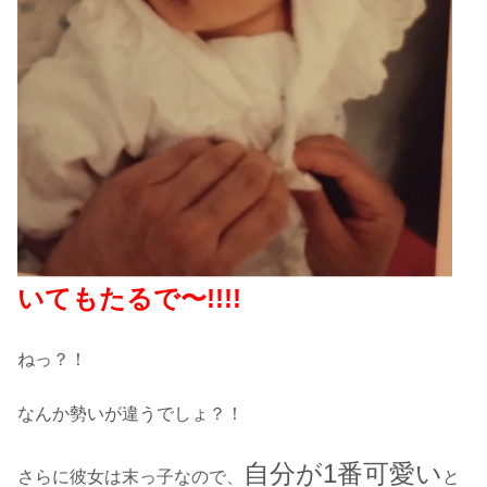
いてもたるで〜!!!!
ねっ？！
なんか勢いが違うでしょ？！
自分が1番可愛い
さらに彼女は末っ子なので、
と