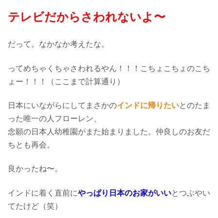
テレビだからさわれないよ〜
だって。なかなか考えたな。
ってめちゃくちゃさわれるやん！！！こちょこちょのこち
ょー！！！（ここまで計算通り）
日本にいながらにしてまさかの
インドに帰りたい
とのたま
った唯一の人フローレン、
念願の日本人幼稚園がまた始まりました。仲良しのお友だ
ちとも再会。
良かったね〜。
インドに着く直前に
やっぱり日本のお家がいい
とつぶやい
てたけど（笑）