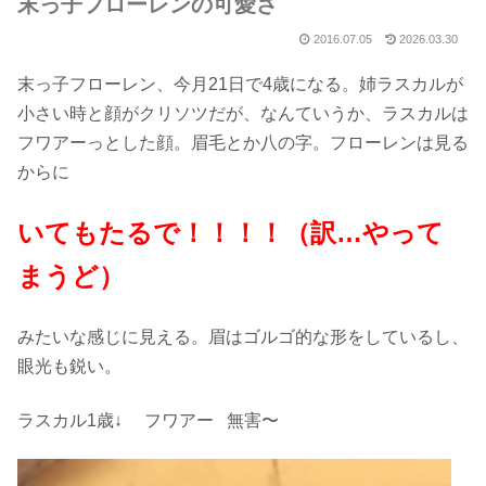
末っ子フローレンの可愛さ
2016.07.05
2026.03.30
末っ子フローレン、今月21日で4歳になる。姉ラスカルが
小さい時と顔がクリソツだが、なんていうか、ラスカルは
フワアーっとした顔。眉毛とか八の字。フローレンは見る
からに
いてもたるで！！！！（訳…やって
まうど）
みたいな感じに見える。眉はゴルゴ的な形をしているし、
眼光も鋭い。
ラスカル1歳↓ フワアー 無害〜