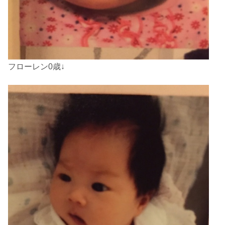
フローレン0歳↓