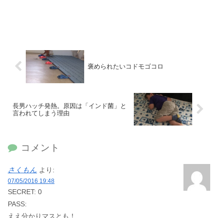
褒められたいコドモゴコロ
長男ハッチ発熱。原因は「インド菌」と
言われてしまう理由
コメント
さくもん
より:
07/05/2016 19:48
SECRET: 0
PASS:
ええ分かりマスとも！