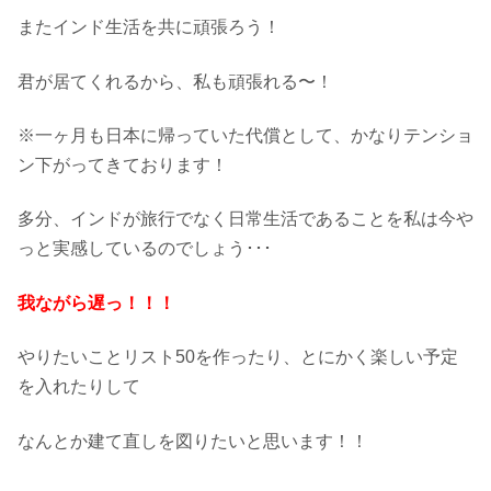
またインド生活を共に頑張ろう！
君が居てくれるから、私も頑張れる〜！
※一ヶ月も日本に帰っていた代償として、かなりテンショ
ン下がってきております！
多分、インドが旅行でなく日常生活であることを私は今や
っと実感しているのでしょう･･･
我ながら遅っ！！！
やりたいことリスト50を作ったり、とにかく楽しい予定
を入れたりして
なんとか建て直しを図りたいと思います！！