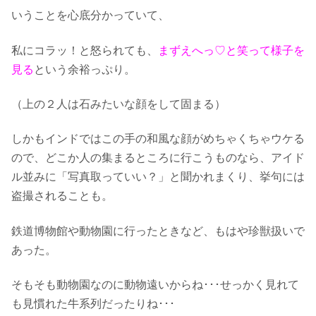
いうことを心底分かっていて、
私にコラッ！と怒られても、
まずえへっ♡と笑って様子を
見る
という余裕っぷり。
（上の２人は石みたいな顔をして固まる）
しかもインドではこの手の和風な顔がめちゃくちゃウケる
ので、どこか人の集まるところに行こうものなら、アイド
ル並みに「写真取っていい？」と聞かれまくり、挙句には
盗撮されることも。
鉄道博物館や動物園に行ったときなど、もはや珍獣扱いで
あった。
そもそも動物園なのに動物遠いからね･･･せっかく見れて
も見慣れた牛系列だったりね･･･