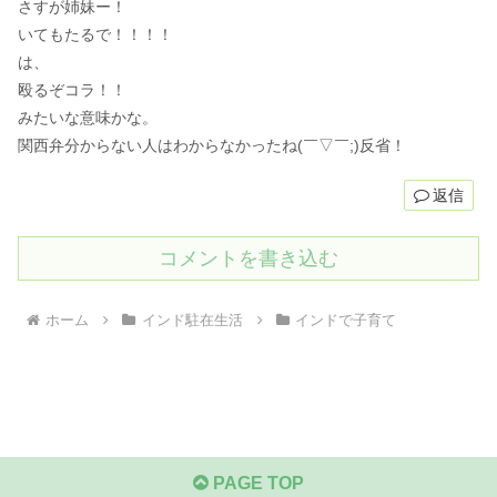
さすが姉妹ー！
いてもたるで！！！！
は、
殴るぞコラ！！
みたいな意味かな。
関西弁分からない人はわからなかったね(￣▽￣;)反省！
返信
コメントを書き込む
ホーム
インド駐在生活
インドで子育て
PAGE TOP