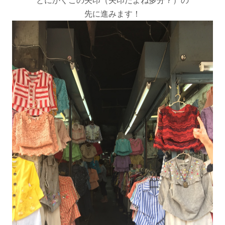
とにかくこの矢印（矢印だよね多分？）の
先に進みます！