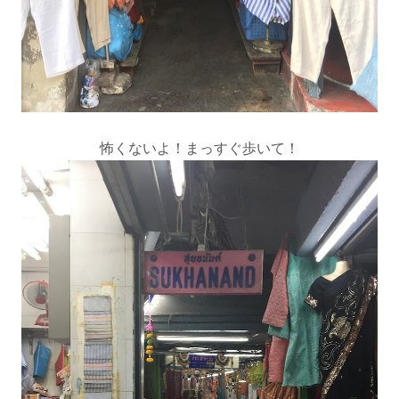
怖くないよ！まっすぐ歩いて！