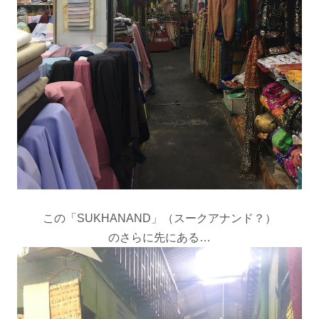
この「SUKHANAND」（スークアナンド？）
のさらに先にある…