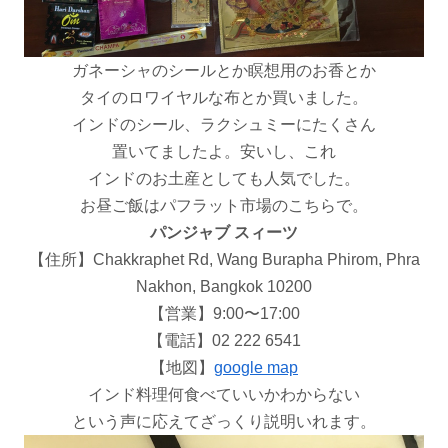
ガネーシャのシールとか瞑想用のお香とか
タイのロワイヤルな布とか買いました。
インドのシール、ラクシュミーにたくさん
置いてましたよ。安いし、これ
インドのお土産としても人気でした。
お昼ご飯はパフラット市場のこちらで。
パンジャブ スィーツ
【住所】Chakkraphet Rd, Wang Burapha Phirom, Phra
Nakhon, Bangkok 10200
【営業】9:00〜17:00
【電話】02 222 6541
【地図】
google map
インド料理何食べていいかわからない
という声に応えてざっくり説明いれます。