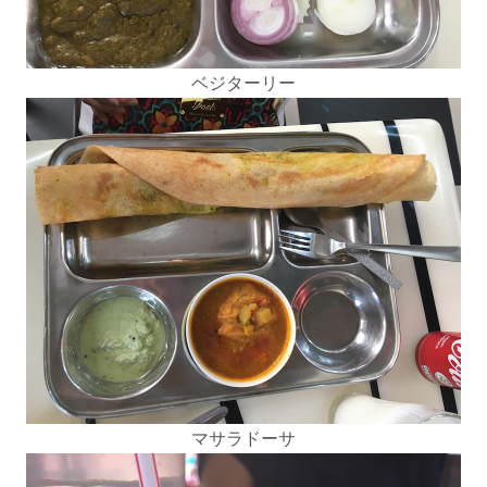
ベジターリー
マサラドーサ