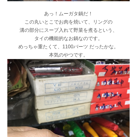
あっ！ムーガタ鍋だ！
この丸いとこでお肉を焼いて、リングの
溝の部分にスープ入れて野菜を煮るという、
タイの機能的なお鍋なのです。
めっちゃ重たくて、1100バーツ だったかな。
本気のやつです。