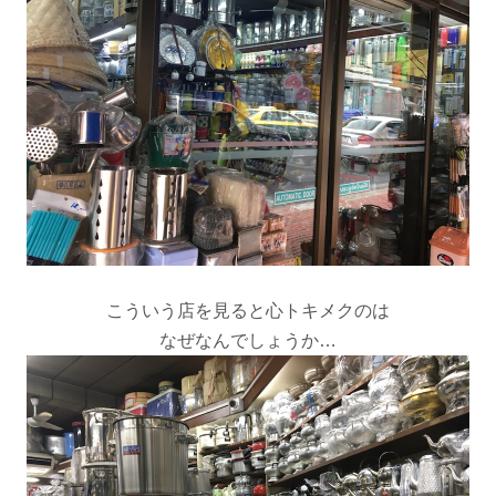
こういう店を見ると心トキメクのは
なぜなんでしょうか…