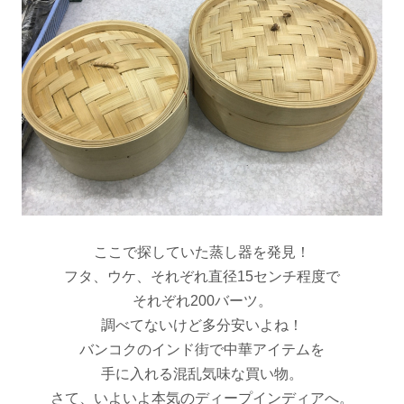
ここで探していた蒸し器を発見！
フタ、ウケ、それぞれ直径15センチ程度で
それぞれ200バーツ。
調べてないけど多分安いよね！
バンコクのインド街で中華アイテムを
手に入れる混乱気味な買い物。
さて、いよいよ本気のディープインディアへ。