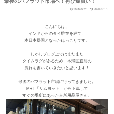
最後のパフラット市場へ！再び爆買い！
2020.02.20
2020.07.16
こんにちは。
インドからのタイ駐在を経て、
本日本帰国となったほっこりです。
しかしブログ上ではまだまだ
タイムラグがあるため、本帰国直前の
流れを書いていきたいと思います！
最後のパフラット市場に
行ってきました。
MRT「サムヨット」から下車して
すぐの場所にあった台所用品屋さん。