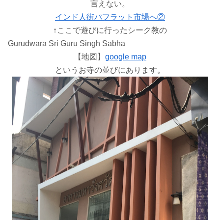
言えない。
インド人街パフラット市場へ②
↑ここで遊びに行ったシーク教の
Gurudwara Sri Guru Singh Sabha
【地図】
google map
というお寺の並びにあります。