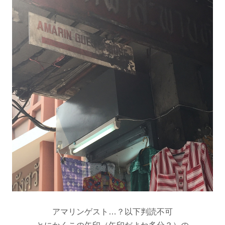
アマリンゲスト…？以下判読不可