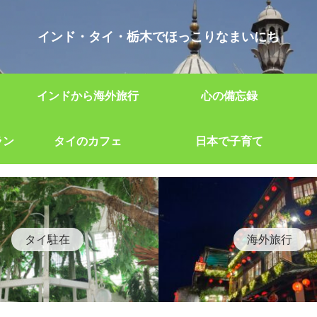
インド・タイ・栃木でほっこりなまいにち
インドから海外旅行
心の備忘録
ラン
タイのカフェ
日本で子育て
タイ駐在
海外旅行