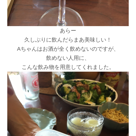
あらー
久しぶりに飲んだらまあ美味しい！
Aちゃんはお酒が全く飲めないのですが、
飲めない人用に、
こんな飲み物を用意してくれました。