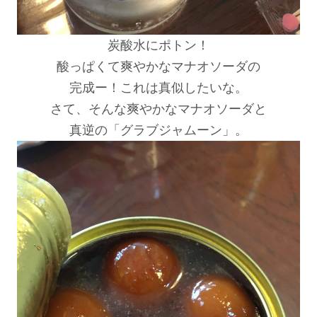
炭酸水にポトン！
酸っぱくて爽やかなマナオソーダの
完成ー！これは真似したいな。
さて、そんな爽やかなマナオソーダと
真逆の「グラブジャムーン」。