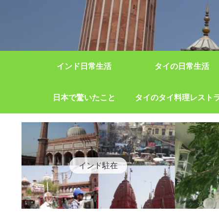
インド日常生活
タイの日常生活
日本で驚いたこと
タイのタイ料理レスト
インド駐在