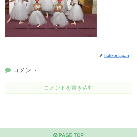
hokkorijapan
コメント
コメントを書き込む
PAGE TOP