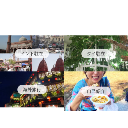
インド駐在
タイ駐在
海外旅行
自己紹介