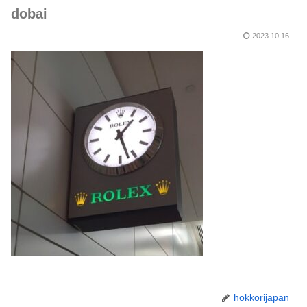
dobai
2023.10.16
hokkorijapan