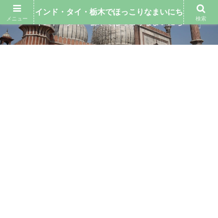
インド・タイ・栃木でほっこりなまいにち
メニュー
検索
インド・タイ・栃木でほっこりなまいにち