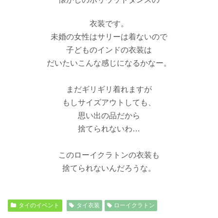
衣装です。
未婚の女性はサリーは着ないので
子どものインドの衣装は
だいたいこんな感じになるかなー。
まだギリギリ着れますが
もしサイズアウトしても、
思い出の品だから
捨てられないわ
…
このローイクラトンの衣装も
捨てられない
んだろうな。
タイのイベント
タイ衣装
ローイクラトン