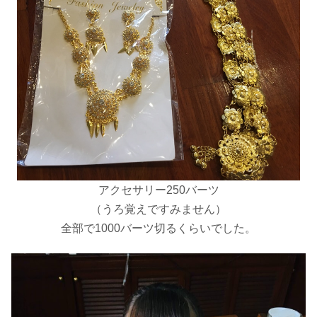
アクセサリー250バーツ
（うろ覚えですみません）
全部で1000バーツ切るくらいでした。