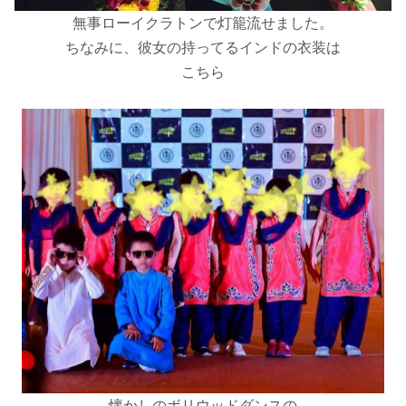
無事ローイクラトンで灯籠流せました。
ちなみに、彼女の持ってるインドの衣装は
こちら
懐かしのボリウッドダンスの