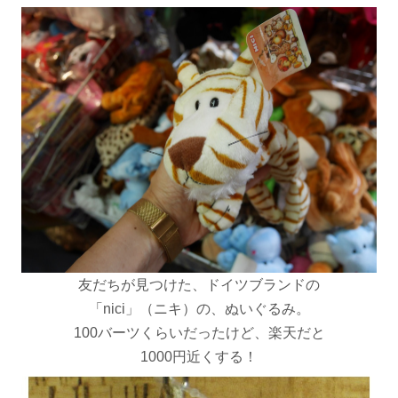
友だちが見つけた、ドイツブランドの
「nici」（ニキ）の、ぬいぐるみ。
100バーツくらいだったけど、楽天だと
1000円近くする！