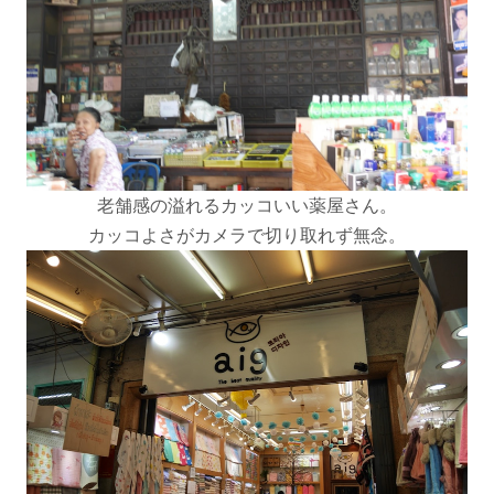
老舗感の溢れるカッコいい薬屋さん。
カッコよさがカメラで切り取れず無念。