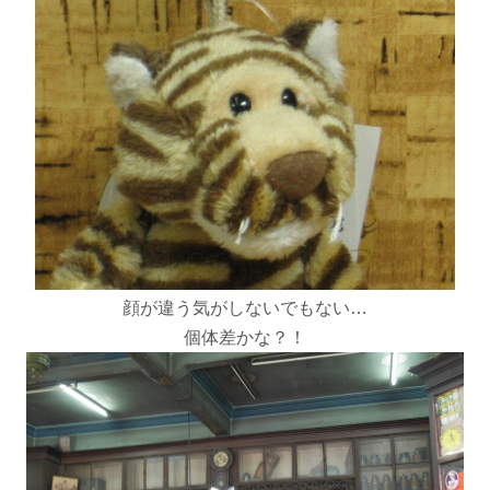
顔が違う気がしないでもない…
個体差かな？！