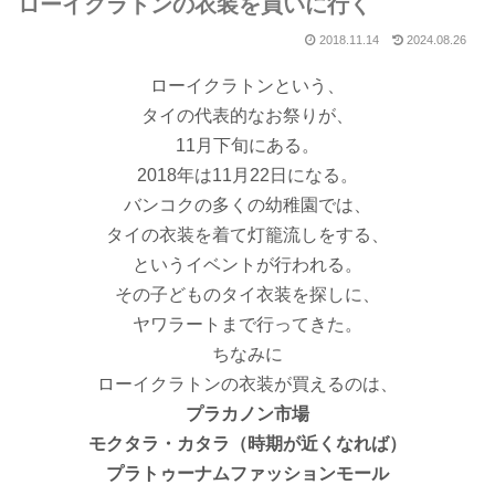
ローイクラトンの衣装を買いに行く
2018.11.14
2024.08.26
ローイクラトンという、
タイの代表的なお祭りが、
11月下旬にある。
2018年は11月22日になる。
バンコクの多くの幼稚園では、
タイの衣装を着て灯籠流しをする、
というイベントが行われる。
その子どものタイ衣装を探しに、
ヤワラートまで行ってきた。
ちなみに
ローイクラトンの衣装が買えるのは、
プラカノン市場
モクタラ・カタラ（時期が近くなれば）
プラトゥーナムファッションモール