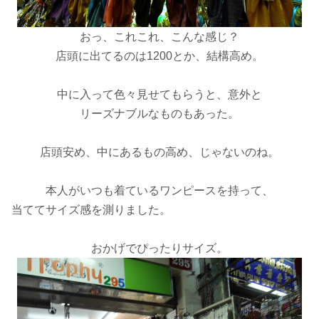
おっ、これこれ、こんな感じ？
店頭に出てるのは
1200
とか、結構高め。
中に入って色々見せてもらうと、意外と
リーズナブルなものもあった。
店頭安め、中にあるもの高め、じゃないのね。
本人がいつも着ているワンピースを持って、
当ててサイズ感を測りました。
おかげでぴったりサイズ。