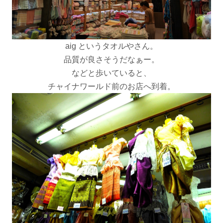
aig というタオルやさん。
品質が良さそうだなぁー。
などと歩いていると、
チャイナワールド前のお店へ到着。