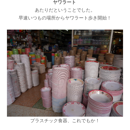
ヤワラート
あたりだということでした。
早速いつもの場所からヤワラート歩き開始！
プラスチック食器、これでもか！