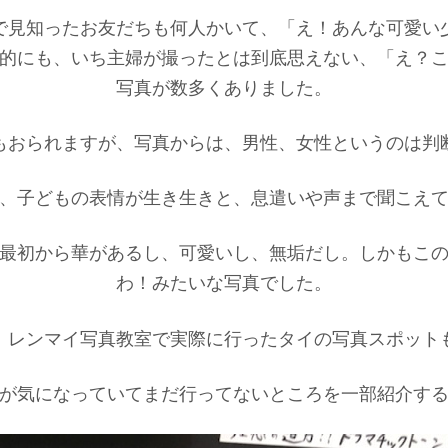
で見知ったお友だちも何人かいて、「え！あんな可愛い
的にも、いち主婦が撮ったとは到底思えない、「え？
写真が数多くありました。
もおられますが、写真からは、男性、女性というのは判
、子どもの表情が生き生きと、息遣いや声まで聞こえ
最初から華があるし、可愛いし、無垢だし。しかもこ
わ！みたいな写真でした。
、レンマイ写真教室で実際に行ったタイの写真スポット
が気になっていてまだ行ってないところを一部紹介す