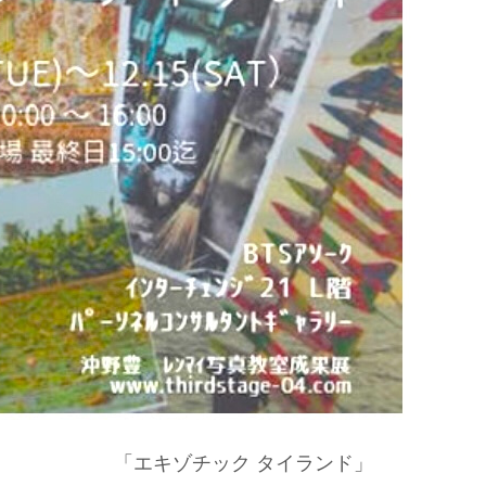
「エキゾチック タイランド」