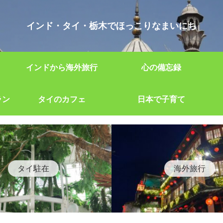
インド・タイ・栃木でほっこりなまいにち
インドから海外旅行
心の備忘録
ラン
タイのカフェ
日本で子育て
タイ駐在
海外旅行