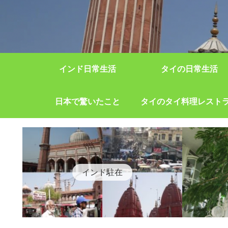
インド日常生活
タイの日常生活
日本で驚いたこと
タイのタイ料理レスト
インド駐在