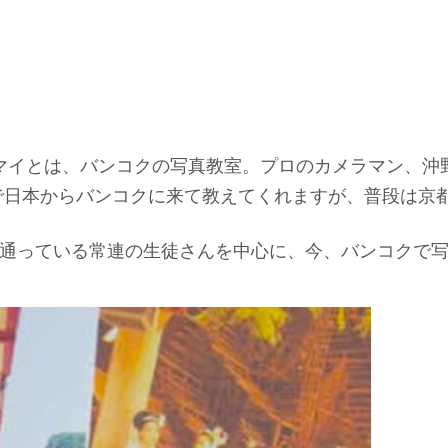
マイとは、バンコクの写真教室。プロのカメラマン、沖
で日本からバンコクに来て教えてくれますが、普段は京
通っている常連の生徒さんを中心に、今、バンコクで