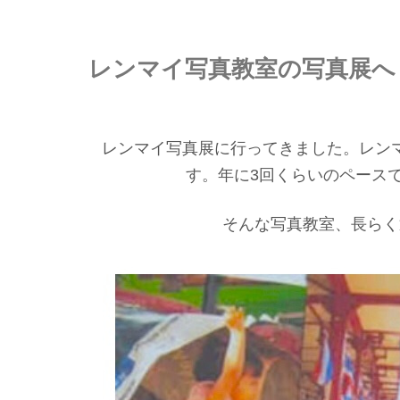
レンマイ写真教室の写真展へ
レンマイ写真展に行ってきました。レン
す。年に3回くらいのペース
そんな写真教室、長らく