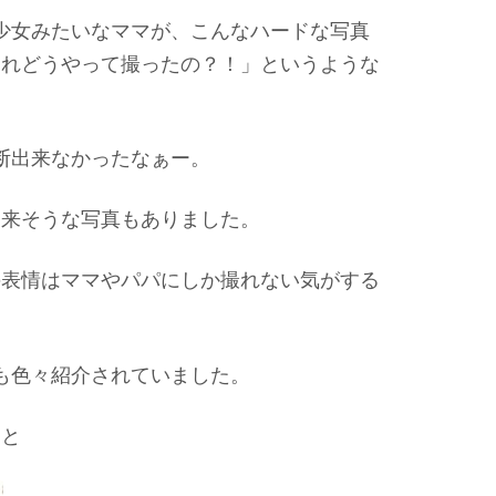
少女みたいなママが、こんなハードな写真
これどうやって撮ったの？！」というような
断出来なかったなぁー。
て来そうな写真もありました。
の表情はママやパパにしか撮れない気がする
も色々紹介されていました。
ると