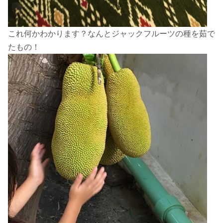
これ何かわかります？なんとジャックフルーツの種を茹で
たもの！