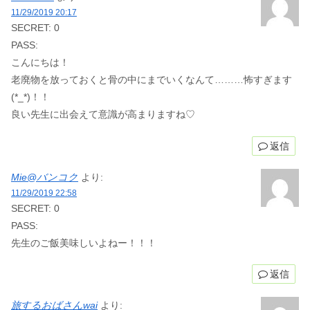
11/29/2019 20:17
SECRET: 0
PASS:
こんにちは！
老廃物を放っておくと骨の中にまでいくなんて………怖すぎます
(*_*)！！
良い先生に出会えて意識が高まりますね♡
返信
Mie@バンコク
より:
11/29/2019 22:58
SECRET: 0
PASS:
先生のご飯美味しいよねー！！！
返信
旅するおばさんwai
より: