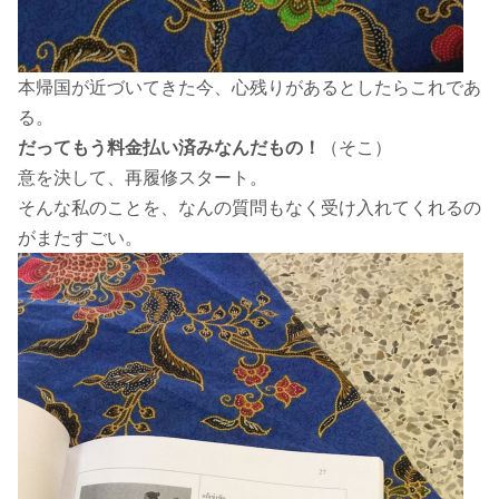
本帰国が近づいてきた今、心残りがあるとしたらこれであ
る。
だってもう料金払い済みなんだもの！
（そこ）
意を決して、再履修スタート。
そんな私のことを、なんの質問もなく受け入れてくれるの
がまたすごい。