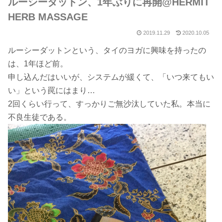
ルーシーダットン、1年ぶりに再開@HERMIT
HERB MASSAGE
2019.11.29
2020.10.05
ルーシーダットンという、タイのヨガに興味を持ったの
は、1年ほど前。
申し込んだはいいが、システムが緩くて、「いつ来てもい
い」という罠にはまり…
2回くらい行って、すっかりご無沙汰していた私。本当に
不良生徒である。