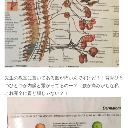
先生の教室に置いてある図が怖いんですけど！！背骨ひと
つひとつが内臓と繋がってるのー？！腰が痛みがちな私、
これ完全に胃と腸じゃない？！