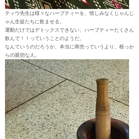
ティウ先生は様々なハーブティーを、惜しみなくじゃんじ
ゃん生徒たちに飲ませる。
運動だけではデトックスできない、ハーブティーたくさん
飲んで！！っていうことのようだ。
なんていうのだろうか、本当に商売っていうより、根っか
らの親切な人。