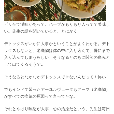
ピリ辛で滋味があって、ハーブがもりもり入ってて美味し
い。先生の話を聞いていると、とにかく
デトックスがいかに大事かということがよくわかる。デト
ックスしないと、老廃物は体の中に入り込んで、骨にまで
入り込んでしまうらしい！そうなるとのちに関節の痛みと
して出てくるそうで…
そうなるとなかなかデトックスできないんだって！怖い！
でもインドで習ったアーユルヴェーダもアーマ（老廃物）
がすべての病気の原因って言ってたな。
それとやはり瞑想が大事、心の治療だという。先生は毎日