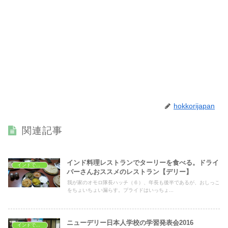
hokkorijapan
関連記事
インド料理レストランでターリーを食べる。ドライ
インドで子育て
バーさんおススメのレストラン【デリー】
我が家のオモロ隊長ハッチ（６）、年長も後半であるが、おしっこ
をちょいちょい漏らす。プライドはいっちょ...
ニューデリー日本人学校の学習発表会2016
インドで子育て