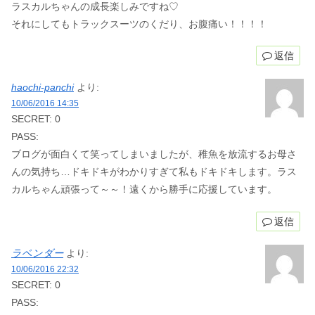
ラスカルちゃんの成長楽しみですね♡
それにしてもトラックスーツのくだり、お腹痛い！！！！
返信
haochi-panchi
より:
10/06/2016 14:35
SECRET: 0
PASS:
ブログが面白くて笑ってしまいましたが、稚魚を放流するお母さ
んの気持ち…ドキドキがわかりすぎて私もドキドキします。ラス
カルちゃん頑張って～～！遠くから勝手に応援しています。
返信
ラベンダー
より:
10/06/2016 22:32
SECRET: 0
PASS: