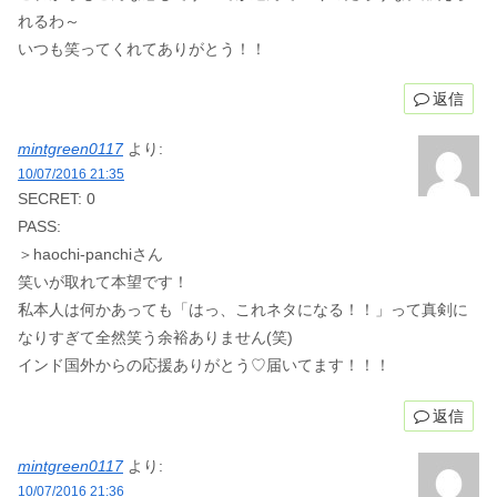
れるわ～
いつも笑ってくれてありがとう！！
返信
mintgreen0117
より:
10/07/2016 21:35
SECRET: 0
PASS:
＞haochi-panchiさん
笑いが取れて本望です！
私本人は何かあっても「はっ、これネタになる！！」って真剣に
なりすぎて全然笑う余裕ありません(笑)
インド国外からの応援ありがとう♡届いてます！！！
返信
mintgreen0117
より:
10/07/2016 21:36