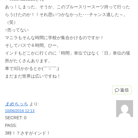
あっ！しまった、そうか、このブルースリースーツ持って行った
らうけたのか！！それ思いつかなかった･･･チャンス逃した～。
（笑）
↑売ってない
マニラもそんな時間に学校が集合かけるのですか！
そしてバスで６時間。ひー。
インドもどこかに行くのに「時間」単位ではなく「日」単位の場
所がたくさんあります。
車で3日かかるとか(￣▽￣;)
まだまだ世界は広いですね！
返信
まめちっち
より:
10/06/2016 12:13
SECRET: 0
PASS:
3時！？さすがインド！