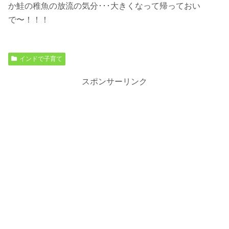
か鮭の稚魚の放流の気分･･･大きくなって帰っておい
で〜！！！
インドで子育て
スポンサーリンク