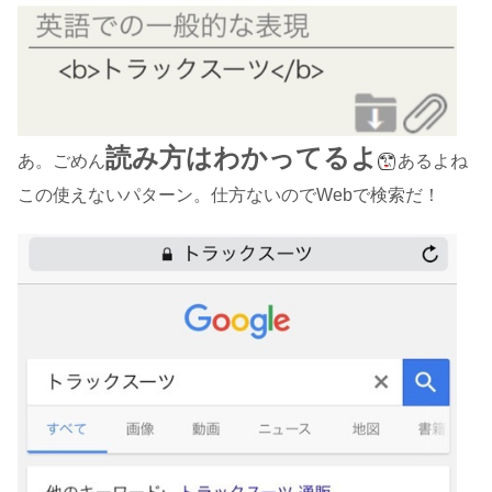
読み方はわかってるよ
あ。ごめん
あるよね
この使えないパターン。仕方ないのでWebで検索だ！