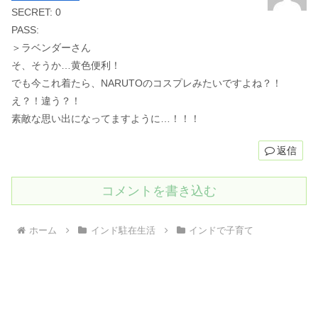
SECRET: 0
PASS:
＞ラベンダーさん
そ、そうか…黄色便利！
でも今これ着たら、NARUTOのコスプレみたいですよね？！
え？！違う？！
素敵な思い出になってますように…！！！
返信
コメントを書き込む
ホーム
インド駐在生活
インドで子育て