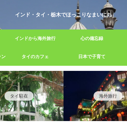
インド・タイ・栃木でほっこりなまいにち
インドから海外旅行
心の備忘録
ラン
タイのカフェ
日本で子育て
タイ駐在
海外旅行