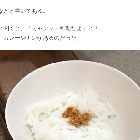
などと書いてある。
と聞くと、「ミャンマー料理だよ」と！
、カレーやナンがあるのだった。