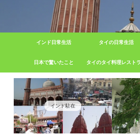
インド日常生活
タイの日常生活
日本で驚いたこと
タイのタイ料理レスト
インド駐在