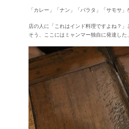
「カレー」「ナン」「パラタ」「サモサ」
店の人に「これはインド料理ですよね？」
そう、ここにはミャンマー独自に発達した