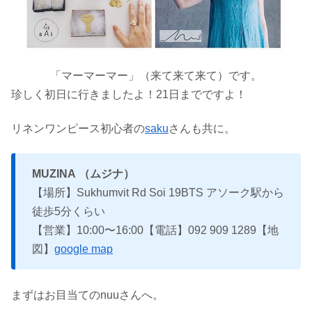
「マーマーマー」（来て来て来て）です。
珍しく初日に行きましたよ！21日までですよ！
リネンワンピース初心者の
saku
さんも共に。
MUZINA
（ムジナ）
【場所】Sukhumvit Rd Soi 19
BTS アソーク駅から
徒歩5分くらい
【営業】10:00〜16:00
【電話】092 909 1289
【地
図】
google map
まずはお目当てのnuuさんへ。