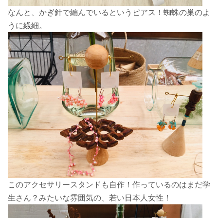
なんと、かぎ針で編んでいるというピアス！蜘蛛の巣のよ
うに繊細。
このアクセサリースタンドも自作！作っているのはまだ学
生さん？みたいな雰囲気の、若い日本人女性！