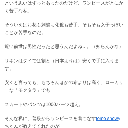
という思いはずっとあったのだけど、ワンピースがとにか
く苦手な私。
そういえばお花も刺繍も化粧も苦手。そもそも女子っぽい
ことが苦手なのだ。
近い前世は男性だったと思うんだよね…。（知らんがな）
リネンはタイでは割と（日本よりは）安くで手に入りま
す。
安くと言っても、もちろんほかの布よりは高く、ローカリ
ーな「モクタラ」でも
スカートやパンツは1000バーツ超え。
そんな私に、普段からワンピースを着こなす
tomo snowy
ちゃんが教えてくれたのが