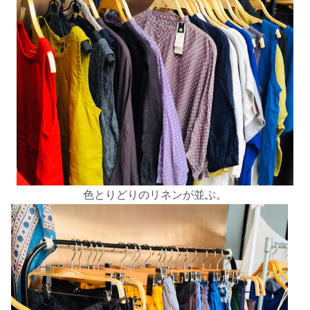
色とりどりのリネンが並ぶ。