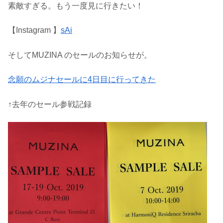
素敵すぎる。もう一度見に行きたい！
【Instagram 】
sAi
そしてMUZINA のセールのお知らせが。
念願のムジナセールに4日目に行ってきた
↑去年のセール参戦記録