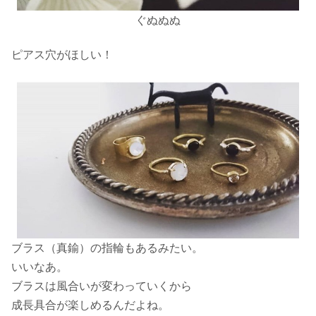
ぐぬぬぬ
ピアス穴がほしい！
ブラス（真鍮）の指輪
もあるみたい。
いいなあ。
ブラスは風合いが変わっていくから
成長具合が楽しめるんだよね。