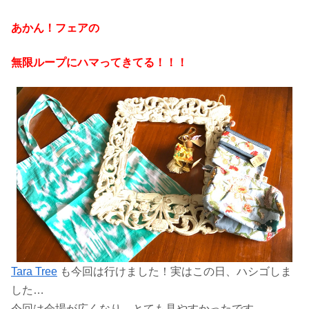
あかん！フェアの
無限ループにハマってきてる！！！
Tara Tree
も今回は行けました！実はこの日、ハシゴしま
した…
今回は会場が広くなり、とても見やすかったです。