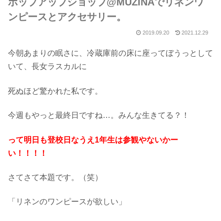
ポップアップショップ@MUZINAでリネンワ
ンピースとアクセサリー。
2019.09.20
2021.12.29
今朝あまりの眠さに、冷蔵庫前の床に座ってぼうっとして
いて、長女ラスカルに
死ぬほど驚かれた私です。
今週もやっと最終日ですね…。みんな生きてる？！
って明日も登校日なうえ1年生は
参観やないかー
い！！！！
さてさて本題です。（笑）
「リネンのワンピースが欲しい」