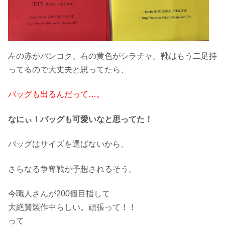
左の赤がバンコク、右の黄色がシラチャ。靴はもう二足持
ってるので
大丈夫と思ってたら、
バッグも出るんだって…。
なにぃ！バッグも可愛いなと思ってた！
バッグはサイズを選ばないから、
さらなる争奪戦が予想されるそう。
今職人さんが200個目指して
大絶賛製作中らしい。頑張って！！
って