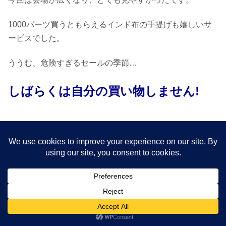
1000バーツ買うともらえるインド布の手提げも嬉しいサ
ービスでした。
ううむ、危険すぎるセールの季節…
しばらくは
自分の買い物しません!
タイでショッピング
スポンサーリンク