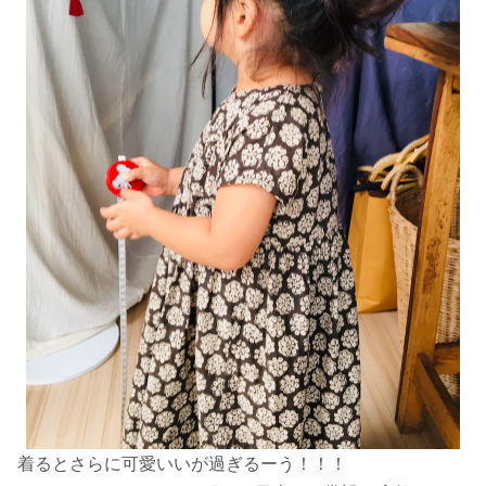
着るとさらに可愛いいが過ぎるーう！！！