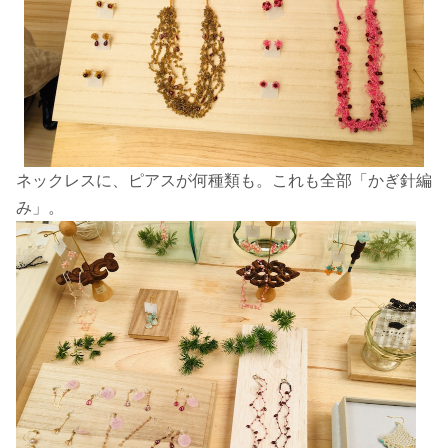
ネックレスに、ピアスが何種類も。これも全部「かぎ針編
み」。