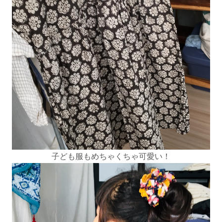
子ども服もめちゃくちゃ可愛い！