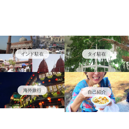
インド駐在
タイ駐在
海外旅行
自己紹介