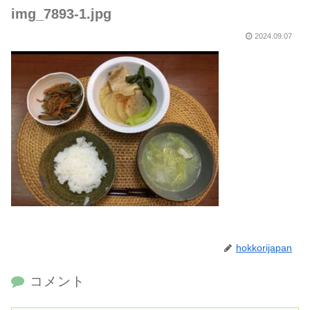
img_7893-1.jpg
2024.09.07
hokkorijapan
コメント