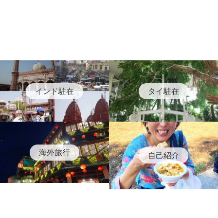
インド駐在
タイ駐在
海外旅行
自己紹介