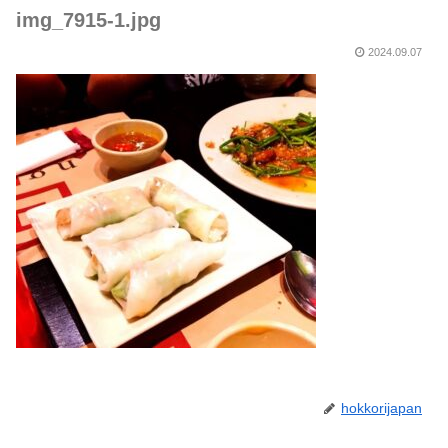
img_7915-1.jpg
2024.09.07
hokkorijapan