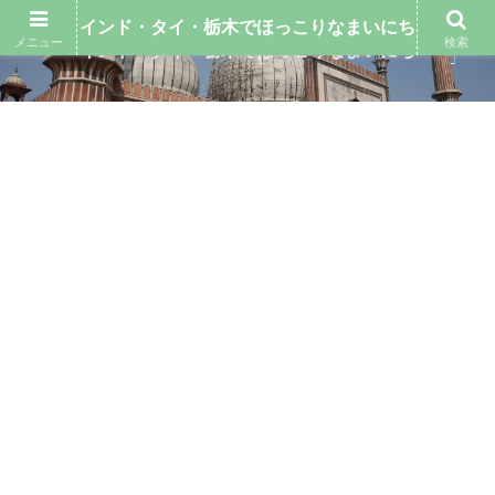
インド・タイ・栃木でほっこりなまいにち
メニュー
検索
インド・タイ・栃木でほっこりなまいにち