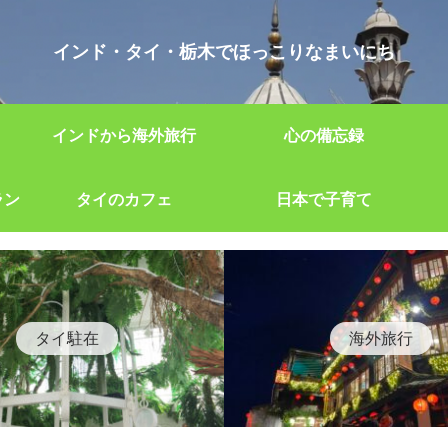
インド・タイ・栃木でほっこりなまいにち
インドから海外旅行
心の備忘録
ラン
タイのカフェ
日本で子育て
タイ駐在
海外旅行