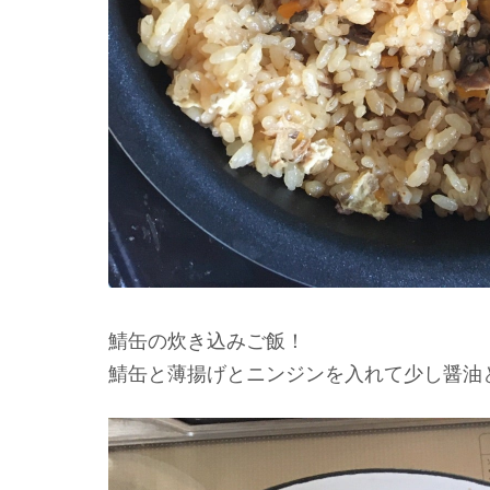
鯖缶の炊き込みご飯！
鯖缶と薄揚げとニンジンを入れて少し醤油