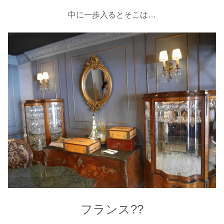
中に一歩入るとそこは…
フランス??