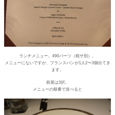
ランチメニュー。490バーツ（税サ別）。
メニューにないですが、フランスパンが1人2〜3個出てき
ます。
前菜は3択。
メニューの順番で並べると