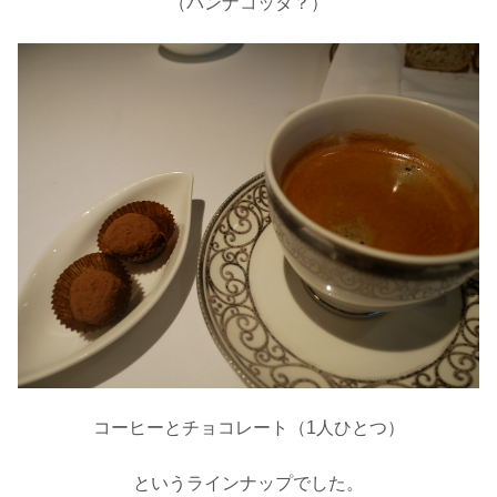
（パンナコッタ？）
コーヒーとチョコレート（1人ひとつ）
というラインナップでした。