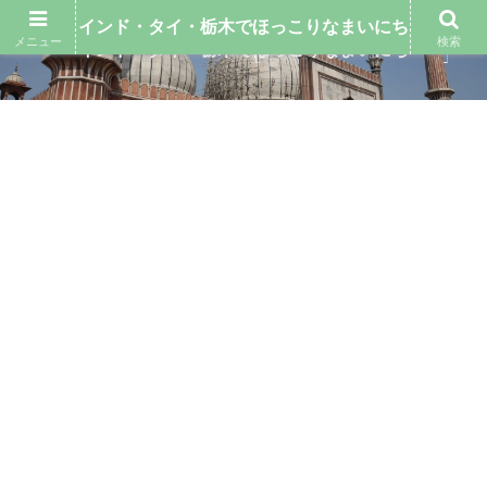
インド・タイ・栃木でほっこりなまいにち
メニュー
検索
インド・タイ・栃木でほっこりなまいにち