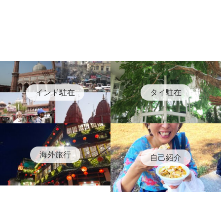
インド駐在
タイ駐在
海外旅行
自己紹介