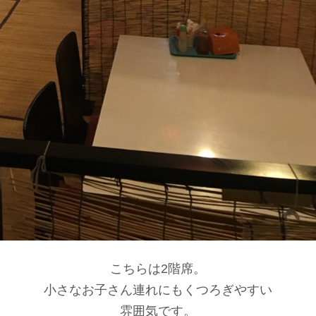
こちらは2階席。
小さなお子さん連れにもくつろぎやすい
雰囲気です。