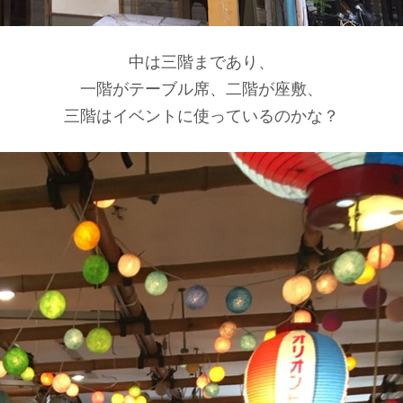
中は三階まであり、
一階がテーブル席、二階が座敷、
三階はイベントに使っているのかな？