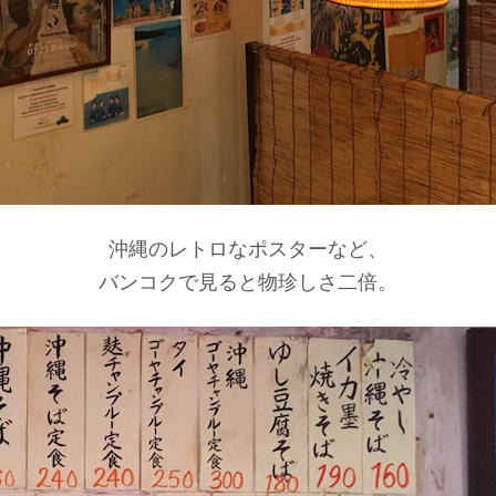
沖縄のレトロなポスターなど、
バンコクで見ると物珍しさ二倍。