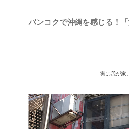
バンコクで沖縄を感じる！「沖
実は我が家