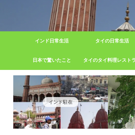
インド日常生活
タイの日常生活
日本で驚いたこと
タイのタイ料理レスト
インド駐在