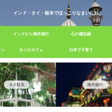
インド・タイ・栃木でほっこりなまいにち
インドから海外旅行
心の備忘録
ラン
タイのカフェ
日本で子育て
タイ駐在
海外旅行